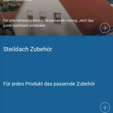
Für jede Herausforderung die passende Lösung. Jetzt das
puren Sortiment entdecken.
Steildach Zubehör
Für jedes Produkt das passende Zubehör