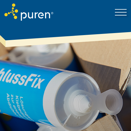
Darum puren
Kontakt
Produkte & Lösungen
Mein Bereich