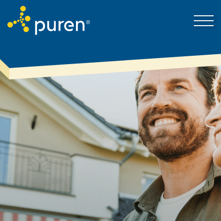
Darum puren
Kontakt
Produkte & Lösungen
Mein Bereich