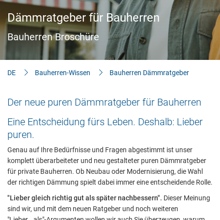
Aktuelles
Dämmratgeber für Bauherren
Bauherren-Wissen
Bauherren Broschüre
Downloads
DE
Bauherren-Wissen
Bauherren Dämmratgeber
Der neue puren Dämmratgeber für Bauherren
Eine Entscheidung fürs Leben. Deshalb: Lieber
puren.
Genau auf Ihre Bedürfnisse und Fragen abgestimmt ist unser
komplett überarbeiteter und neu gestalteter puren Dämmratgeber
für private Bauherren. Ob Neubau oder Modernisierung, die Wahl
der richtigen Dämmung spielt dabei immer eine entscheidende Rolle.
"Lieber gleich richtig gut als später nachbessern".
Dieser Meinung
sind wir, und mit dem neuen Ratgeber und noch weiteren
"Lieber...als"-Argumenten wollen wir auch Sie überzeugen, warum