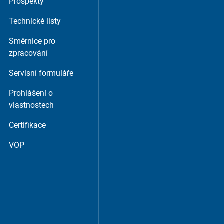
Prospekty
Technické listy
m or similar providers.
Směrnice pro
zpracování
Servisní formuláře
Prohlášení o
vlastnostech
Certifikace
VOP