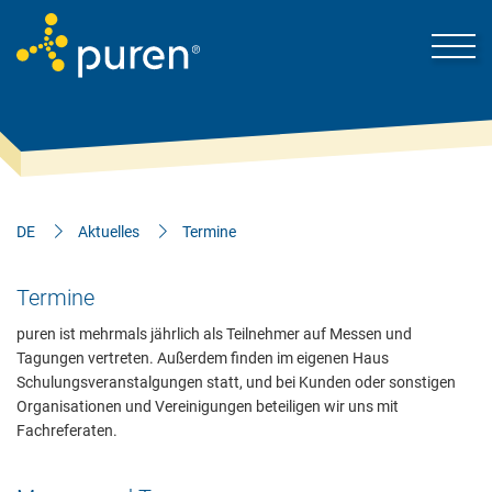
DE
Aktuelles
Termine
Darum puren
Termine
puren ist mehrmals jährlich als Teilnehmer auf Messen und
Kontakt
Tagungen vertreten. Außerdem finden im eigenen Haus
Schulungsveranstalgungen statt, und bei Kunden oder sonstigen
Produkte & Lösungen
Organisationen und Vereinigungen beteiligen wir uns mit
Fachreferaten.
Mein Bereich