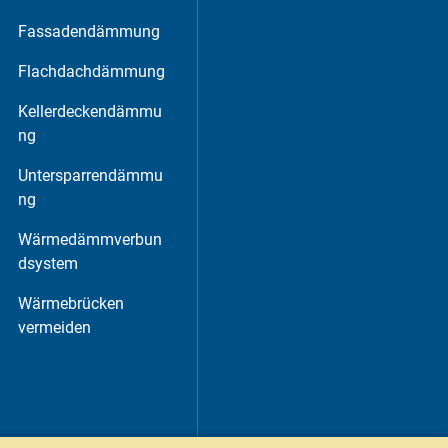
Fassadendämmung
Flachdachdämmung
Kellerdeckendämmu
ng
Untersparrendämmu
ng
Wärmedämmverbun
dsystem
Wärmebrücken
vermeiden