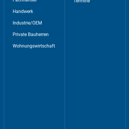
Termine
Handwerk
Industrie/OEM
Private Bauherren
erwendet, um anonymes Tracking zu aktivieren. Hierbei
Wohnungswirtschaft
nen