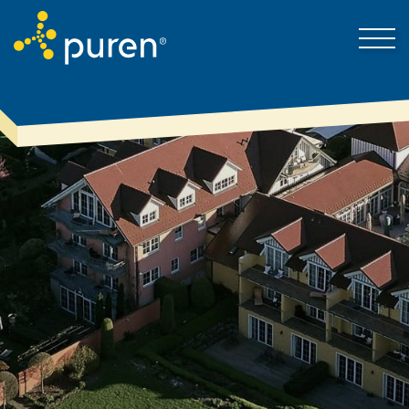
Darum puren
Kontakt
Produkte & Lösungen
Mein Bereich