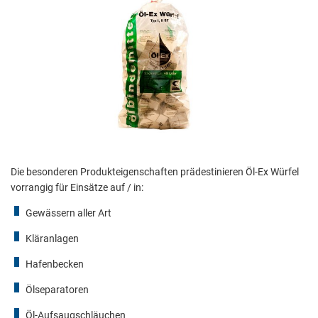
Die besonderen Produkteigenschaften prädestinieren Öl-Ex Würfel
vorrangig für Einsätze auf / in:
Gewässern aller Art
Kläranlagen
Hafenbecken
Ölseparatoren
Öl-Aufsaugschläuchen