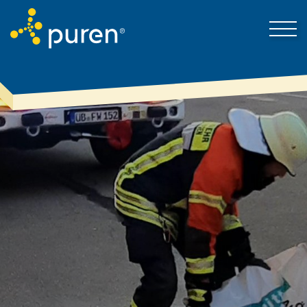
Darum puren
Kontakt
Produkte & Lösungen
Mein Bereich