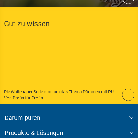
Gut zu wissen
Die Whitepaper Serie rund um das Thema Dämmen mit PU.
Von Profis für Profis.
Darum puren
Produkte & Lösungen