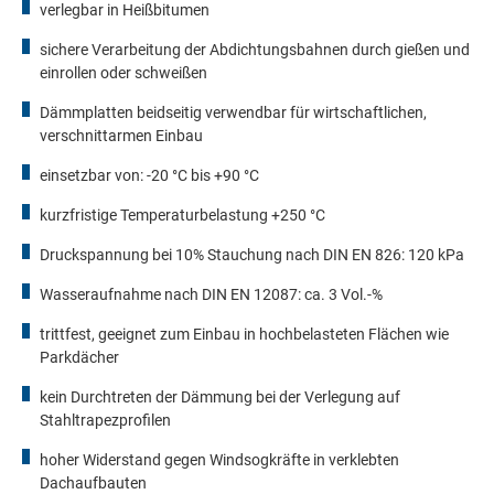
verlegbar in Heißbitumen
sichere Verarbeitung der Abdichtungsbahnen durch gießen und
einrollen oder schweißen
Dämmplatten beidseitig verwendbar für wirtschaftlichen,
verschnittarmen Einbau
einsetzbar von: -20 °C bis +90 °C
kurzfristige Temperaturbelastung +250 °C
Druckspannung bei 10% Stauchung nach DIN EN 826: 120 kPa
Wasseraufnahme nach DIN EN 12087: ca. 3 Vol.-%
trittfest, geeignet zum Einbau in hochbelasteten Flächen wie
Parkdächer
kein Durchtreten der Dämmung bei der Verlegung auf
Stahltrapezprofilen
hoher Widerstand gegen Windsogkräfte in verklebten
Dachaufbauten