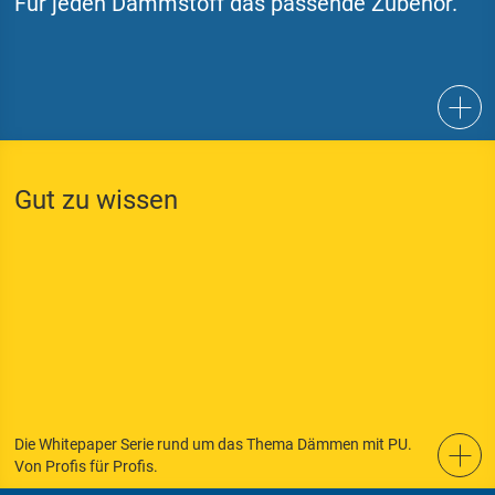
Für jeden Dämmstoff das passende Zubehör.
Gut zu wissen
Die Whitepaper Serie rund um das Thema Dämmen mit PU.
Von Profis für Profis.