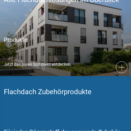
Produkte
Jetzt das puren Sortiment entdecken.
Flachdach Zubehörprodukte