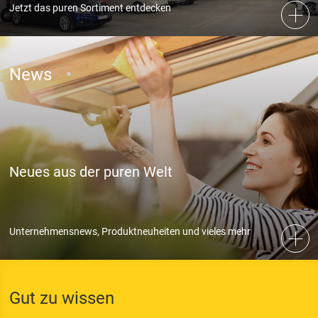
Jetzt das puren Sortiment entdecken
Akzeptieren
Speichern
News
Ablehnen
Impressum
Datenschutz
Neues aus der puren Welt
Unternehmensnews, Produktneuheiten und vieles mehr
Gut zu wissen