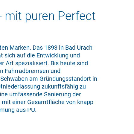
 mit puren Perfect
ten Marken. Das 1893 in Bad Urach
t sich auf die Entwicklung und
 Art spezialisiert. Bis heute sind
von Fahrradbremsen und
 Schwaben am Gründungsstandort in
ptniederlassung zukunftsfähig zu
 eine umfassende Sanierung der
 mit einer Ge­samtfläche von knapp
mmung aus PU.