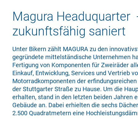
Magura Headuquarter -
zukunftsfähig saniert
Unter Bikern zählt MAGURA zu den innovativs
gegründete mittel­stän­dische Unternehmen ha
Fertigung von Komponenten für Zweiräder aller
Einkauf, Entwicklung, Services und Vertrieb 
Motorradkomponenten der erfindungsreichen
der Stuttgarter Stra­ße zu Hause. Um die Hau
erhalten, stand in den letzten beiden Jah­ren
Gebäude an. Dabei erhielten die sechs Dächer
2.500 Quadratmetern eine Hochleistungsdä