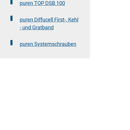
puren TOP DSB 100
puren Diffucell First-, Kehl
- und Gratband
puren Systemschrauben