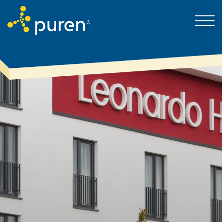
Darum puren
Kontakt
Produkte & Lösungen
Mein Bereich