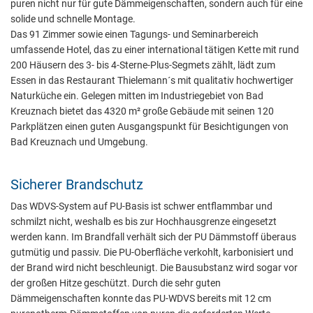
puren nicht nur für gute Dämmeigenschaften, sondern auch für eine
solide und schnelle Montage.
Das 91 Zimmer sowie einen Tagungs- und Seminarbereich
umfassende Hotel, das zu einer international tätigen Kette mit rund
200 Häusern des 3- bis 4-Sterne-Plus-Segmets zählt, lädt zum
Essen in das Restaurant Thielemann´s mit qualitativ hochwertiger
Naturküche ein. Gelegen mitten im Industriegebiet von Bad
Kreuznach bietet das 4320 m² große Gebäude mit seinen 120
Parkplätzen einen guten Ausgangspunkt für Besichtigungen von
Bad Kreuznach und Umgebung.
Sicherer Brandschutz
Das WDVS-System auf PU-Basis ist schwer entflammbar und
schmilzt nicht, weshalb es bis zur Hochhausgrenze eingesetzt
werden kann. Im Brandfall verhält sich der PU Dämmstoff überaus
gutmütig und passiv. Die PU-Oberfläche verkohlt, karbonisiert und
der Brand wird nicht beschleunigt. Die Bausubstanz wird sogar vor
der großen Hitze geschützt. Durch die sehr guten
Dämmeigenschaften konnte das PU-WDVS bereits mit 12 cm