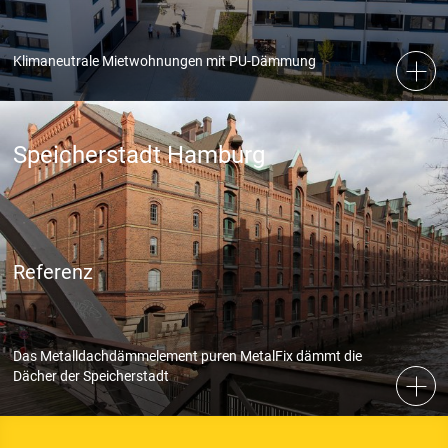
Klimaneutrale Mietwohnungen mit PU-Dämmung
Speicherstadt Hamburg
Referenz
Das Metalldachdämmelement puren MetalFix dämmt die
Dächer der Speicherstadt