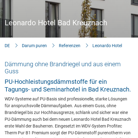
Aktuelles
Bauherren-Wissen
Leonardo Hotel Bad Kreuznach
Downloads
DE
Darum puren
Referenzen
Leonardo Hotel
Dämmung ohne Brandriegel und aus einem
Guss
PU-Hochleistungsdämmstoffe für ein
Tagungs- und Seminarhotel in Bad Kreuznach.
WDV-Systeme auf PU-Basis sind professionelle, starke Lösungen
für anspruchsvolle Dämmaufgaben. Aus einem Guss, ohne
Brandriegel bis zur Hochhausgrenze, schlank und sicher war eine
PU-Dämmung auch bei dem neuen Leonardo Hotel Bad Kreuznach
erste Wahl der Bauherren. Eingesetzt im WDV-System Profitec
Therm Pur B1 Premium sorgt der PU-Dämmstoff purenotherm von