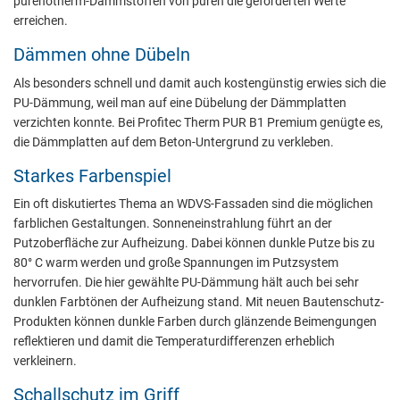
purenotherm-Dämmstoffen von puren die geforderten Werte
erreichen.
Dämmen ohne Dübeln
Als besonders schnell und damit auch kostengünstig erwies sich die
PU-Dämmung, weil man auf eine Dübelung der Dämmplatten
verzichten konnte. Bei Profitec Therm PUR B1 Premium genügte es,
die Dämmplatten auf dem Beton-Untergrund zu verkleben.
Starkes Farbenspiel
Ein oft diskutiertes Thema an WDVS-Fassaden sind die möglichen
farblichen Gestaltungen. Sonneneinstrahlung führt an der
Putzoberfläche zur Aufheizung. Dabei können dunkle Putze bis zu
80° C warm werden und große Spannungen im Putzsystem
hervorrufen. Die hier gewählte PU-Dämmung hält auch bei sehr
dunklen Farbtönen der Aufheizung stand. Mit neuen Bautenschutz-
Produkten können dunkle Farben durch glänzende Beimengungen
reflektieren und damit die Temperaturdifferenzen erheblich
verkleinern.
Schallschutz im Griff