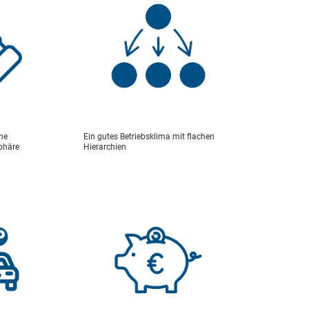
nen
ne
Ein gutes Betriebsklima mit flachen
phäre
Hierarchien