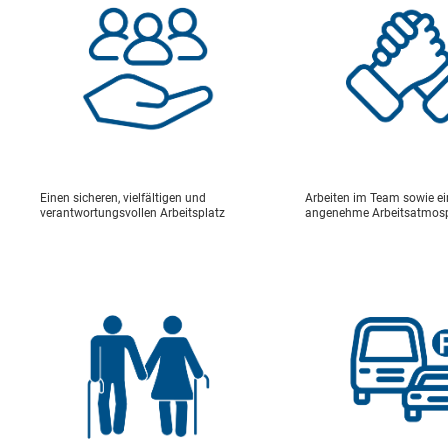
Akzeptieren
Speichern
Ableh
Impressum
Datenschutz
Einen sicheren, vielfältigen und
Arbeiten im Team sowie ei
verantwortungsvollen Arbeitsplatz
angenehme Arbeitsatmos