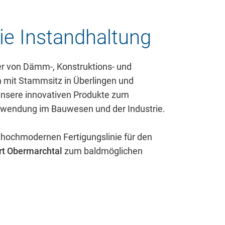
die Instandhaltung
ler von Dämm-, Konstruktions- und
 mit Stammsitz in Überlingen und
Unsere innovativen Produkte zum
nwendung im Bauwesen und der Industrie.
 hochmodernen Fertigungslinie für den
rt Obermarchtal
zum baldmöglichen