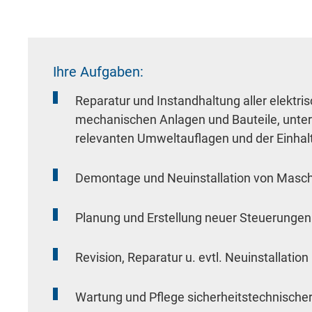
Ihre Aufgaben:
Reparatur und Instandhaltung aller elektri
mechanischen Anlagen und Bauteile, unter 
relevanten Umweltauflagen und der Einha
Demontage und Neuinstallation von Masch
Planung und Erstellung neuer Steuerunge
Revision, Reparatur u. evtl. Neuinstallati
Wartung und Pflege sicherheitstechnische