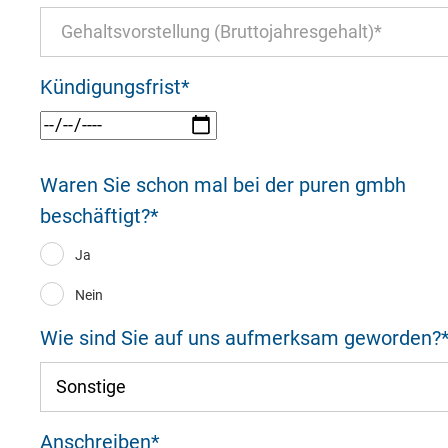
Akzeptieren
Speichern
Ableh
Kündigungsfrist
*
Impressum
Datenschutz
Waren Sie schon mal bei der puren gmbh
beschäftigt?
*
Ja
Nein
Wie sind Sie auf uns aufmerksam geworden?
Anschreiben
*