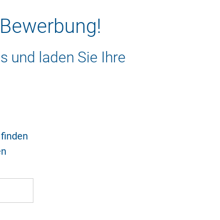
e Bewerbung!
us und laden Sie Ihre
finden
en