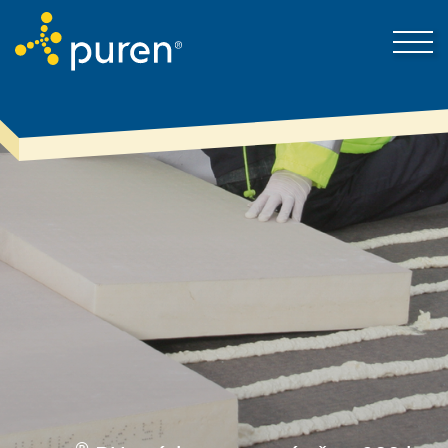
Proto puren
Kontakt
Produkty & řešení
Nejnovější zprávy