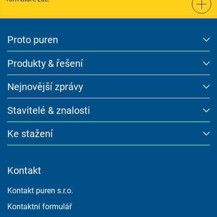
Imprint
Ochrana údajů
Proto puren
Produkty & řešení
Nejnovější zprávy
Stavitelé & znalosti
Ke stažení
Kontakt
Kontakt puren s.r.o.
Kontaktní formulář