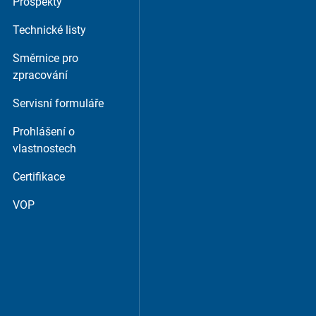
Prospekty
Technické listy
m or similar providers.
Směrnice pro
zpracování
Servisní formuláře
Prohlášení o
vlastnostech
Certifikace
VOP