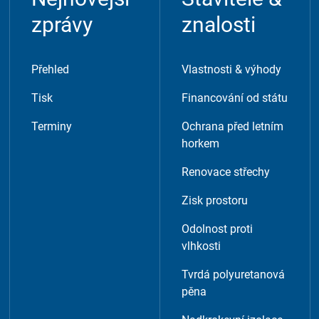
zprávy
znalosti
Přehled
Vlastnosti & výhody
Tisk
Financování od státu
Terminy
Ochrana před letním
horkem
Renovace střechy
Zisk prostoru
Odolnost proti
vlhkosti
Tvrdá polyuretanová
pěna