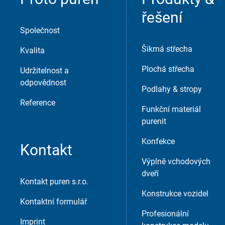
řešení
Společnost
Šikmá střecha
Kvalita
Plochá střecha
Udržitelnost a
odpovědnost
Podlahy & stropy
Reference
Funkční materiál
purenit
Konfekce
Kontakt
Výplně vchodových
dveří
Kontakt puren s.r.o.
Konstrukce vozidel
Kontaktní formulář
Profesionální
Imprint