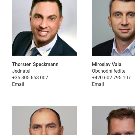
Thorsten Speckmann
Miroslav Vala
Jednatel
Obchodní ředitel
+36 305 663 007
+420 602 795 107
Email
Email