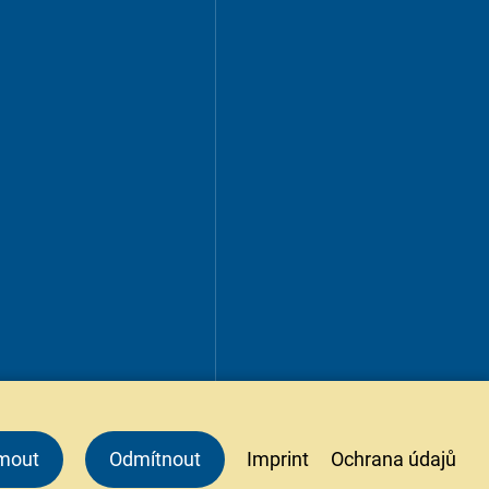
jmout
Odmítnout
Imprint
Ochrana údajů