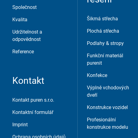
Společnost
Šikmá střecha
Kvalita
Plochá střecha
Udržitelnost a
odpovědnost
Podlahy & stropy
Reference
Funkční materiál
purenit
Konfekce
Kontakt
Výplně vchodových
dveří
Kontakt puren s.r.o.
Konstrukce vozidel
Kontaktní formulář
Profesionální
Imprint
konstrukce modelu
Ochrana osobních údajů