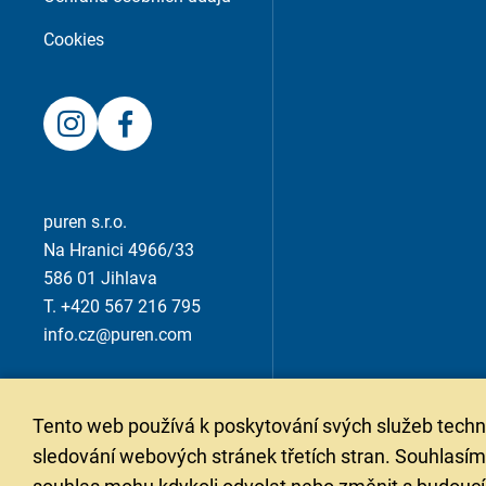
Cookies
puren s.r.o.
Na Hranici 4966/33
586 01 Jihlava
T. +420 567 216 795
info.cz@puren.com
Tento web používá k poskytování svých služeb techn
sledování webových stránek třetích stran. Souhlasím 