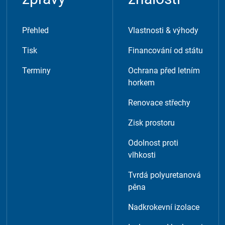
Přehled
Vlastnosti & výhody
Tisk
Financování od státu
Terminy
Ochrana před letním
horkem
Renovace střechy
Zisk prostoru
Odolnost proti
vlhkosti
Tvrdá polyuretanová
pěna
Nadkrokevní izolace