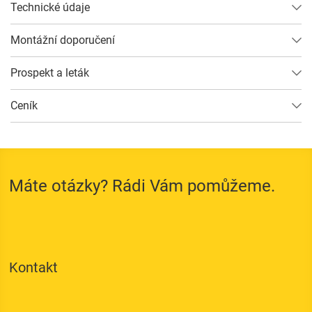
Technické údaje
Consent Information
Montážní doporučení
Prospekt a leták
Přijmout
Ceník
Uložit
Odmítnout
Imprint
Ochrana údajů
Máte otázky? Rádi Vám pomůžeme.
Kontakt