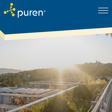
Proto puren
Kontakt
Produkty & řešení
Nejnovější zprávy