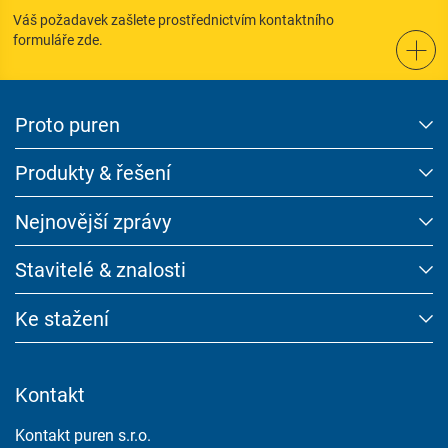
Váš požadavek zašlete prostřednictvím kontaktního
formuláře zde.
Proto puren
Produkty & řešení
Nejnovější zprávy
Stavitelé & znalosti
Ke stažení
Kontakt
Kontakt puren s.r.o.