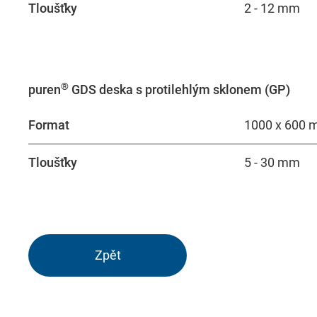
Tloušťky
2 - 12 mm
®
puren
GDS deska s protilehlým sklonem (GP)
Format
1000 x 600
Tloušťky
5 - 30 mm
Zpět