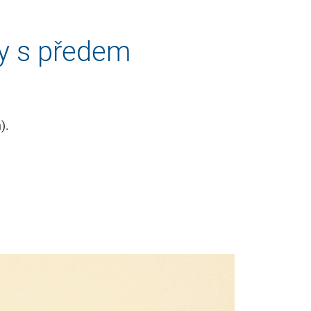
y s předem
).