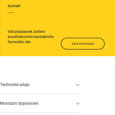
Kontakt
Váš požadavek zašlete
prostřednictvím kontaktního
formuláře zde.
Více informací
Technické údaje
Montážní doporučení