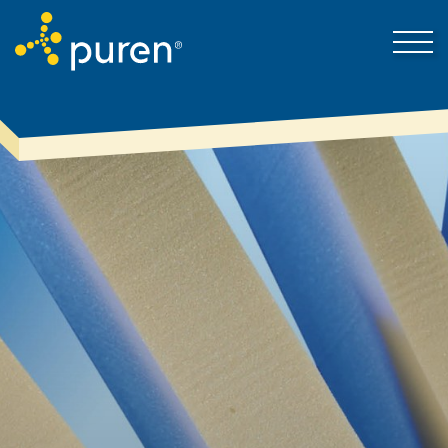
Darum puren
Kontakt
Produkte & Lösungen
Mein Bereich