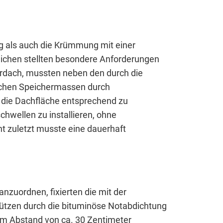
g als auch die Krümmung mit einer
eichen stellten besondere Anforderungen
hrdach, mussten neben den durch die
ichen Speichermassen durch
, die Dachfläche entsprechend zu
chwellen zu installieren, ohne
t zuletzt musste eine dauerhaft
zuordnen, fixierten die mit der
ützen durch die bituminöse Notabdichtung
em Abstand von ca. 30 Zentimeter