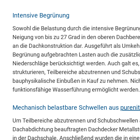
Intensive Begrünung
Sowohl die Belastung durch die intensive Begrünun
Neigung von bis zu 27 Grad in den oberen Dachber
an die Dachkonstruktion dar. Ausgeführt als Umke
Begrünung aufgebrachten Lasten auch die zusätzl
Niederschläge berücksichtigt werden. Auch galt es
strukturieren, Teilbereiche abzutrennen und Schubs
bauphysikalische Einbußen in Kauf zu nehmen. Nich
funktionsfähige Wasserführung ermöglicht werden.
Mechanisch belastbare Schwellen aus
purenit
Um Teilbereiche abzutrennen und Schubschwellen an
Dachabdichtung beauftragten Dachdecker Metallst
in der Dachschale. Anschließend wurden die in ein