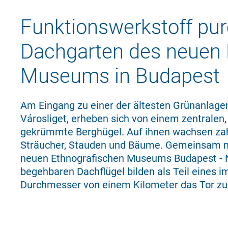
Funktionswerkstoff pur
Dachgarten des neuen 
Museums in Budapest
Am Eingang zu einer der ältesten Grünanlage
Városliget, erheben sich von einem zentralen,
gekrümmte Berghügel. Auf ihnen wachsen zah
Sträucher, Stauden und Bäume. Gemeinsam mi
neuen Ethnografischen Museums Budapest - 
begehbaren Dachflügel bilden als Teil eines 
Durchmesser von einem Kilometer das Tor 