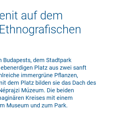
enit auf dem
Ethnografischen
n Budapests, dem Stadtpark
 ebenerdigen Platz aus zwei sanft
lreiche immergrüne Pflanzen,
t dem Platz bilden sie das Dach des
Néprajzi Múzeum. Die beiden
imaginären Kreises mit einem
zum Museum und zum Park.