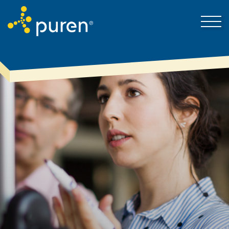
Darum puren
Kontakt
Produkte & Lösungen
Mein Bereich