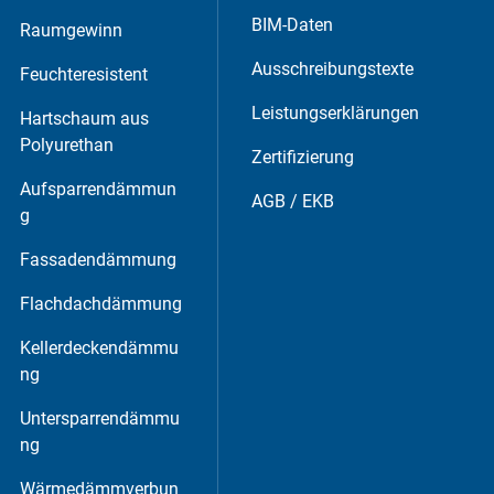
BIM-Daten
Raumgewinn
Ausschreibungstexte
Feuchteresistent
Leistungserklärungen
Hartschaum aus
Polyurethan
Zertifizierung
Aufsparrendämmun
AGB / EKB
g
Fassadendämmung
Flachdachdämmung
Kellerdeckendämmu
ng
Untersparrendämmu
ng
Wärmedämmverbun