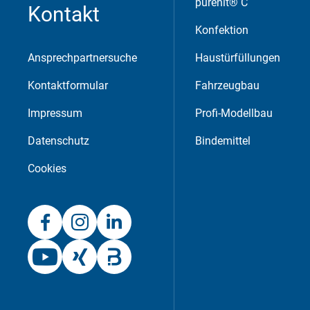
purenit® C
Kontakt
Akzeptieren
Speichern
Ableh
Konfektion
Impressum
Datenschutz
Ansprechpartnersuche
Haustürfüllungen
Kontaktformular
Fahrzeugbau
Impressum
Profi-Modellbau
Datenschutz
Bindemittel
Cookies