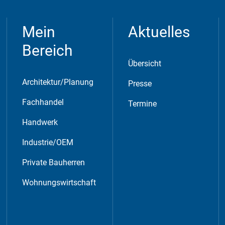
Mein
Aktuelles
Bereich
Übersicht
Architektur/Planung
Presse
Fachhandel
Termine
erwendet, um anonymes Tracking zu aktivieren. Hierbei
Handwerk
Industrie/OEM
Private Bauherren
Wohnungswirtschaft