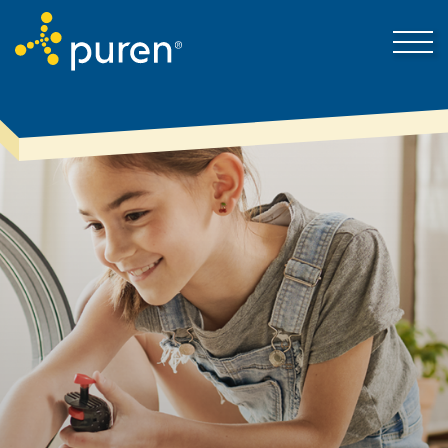
Darum puren
Kontakt
Produkte & Lösungen
Mein Bereich