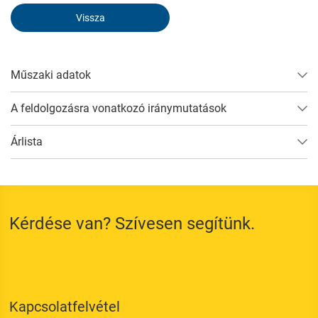
Elutasítás
Vissza
Műszaki adatok
A feldolgozásra vonatkozó iránymutatások
Árlista
Kérdése van? Szívesen segítünk.
Kapcsolatfelvétel