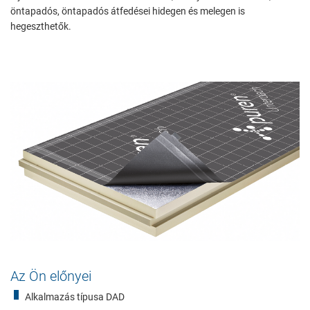
öntapadós, öntapadós átfedései hidegen és melegen is
hegeszthetők.
Az Ön előnyei
Alkalmazás típusa DAD