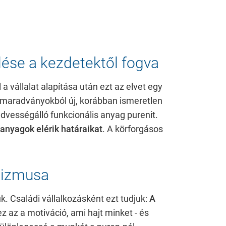
ése a kezdetektől fogva
 a vállalat alapítása után ezt az elvet egy
gmaradványokból új, korábban ismeretlen
edvességálló funkcionális anyag purenit.
 anyagok elérik határaikat
. A körforgásos
mizmusa
 Családi vállalkozásként ezt tudjuk:
A
 az a motiváció, ami hajt minket - és