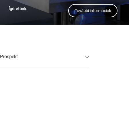
Ígéretünk.
További információk
Prospekt