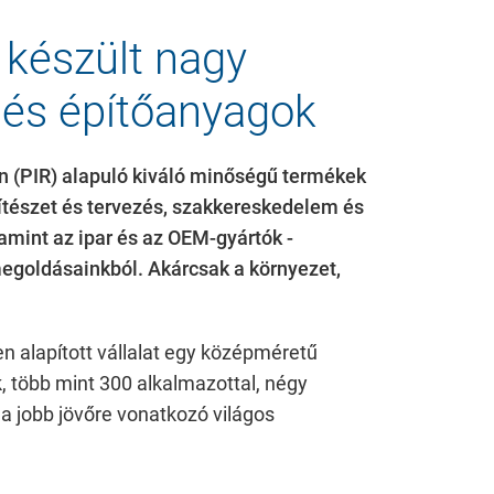
 készült nagy
ő és építőanyagok
n (PIR) alapuló kiváló minőségű termékek
ítészet és tervezés, szakkereskedelem és
amint az ipar és az OEM-gyártók -
megoldásainkból.
Akárcsak a környezet,
n alapított vállalat egy középméretű
, több mint 300 alkalmazottal, négy
 a jobb jövőre vonatkozó világos