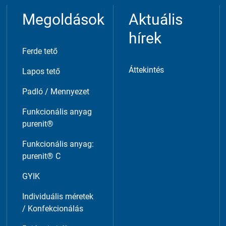
Megoldások
Aktuális
hírek
Ferde tető
Áttekintés
Lapos tető
Padló / Mennyezet
Funkcionális anyag
purenit®
Funkcionális anyag:
purenit® C
GYIK
Individuális méretek
/ Konfekcionálás