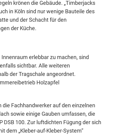
egeln krönen die Gebäude. „Timberjacks
Auch in Köln sind nur wenige Bauteile des
tte und der Schacht für den
ngen der Küche.
 Innenraum erlebbar zu machen, sind
falls sichtbar. Alle weiteren
alb der Tragschale angeordnet.
immereibetrieb Holzapfel
n die Fachhandwerker auf den einzelnen
tdach sowie einige Gauben umfassen, die
 DSB 100. Zur luftdichten Fügung der sich
it dem „Kleber-auf-Kleber-System“