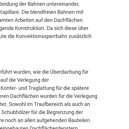
Verbindung der Bahnen untereinander,
pillare. Die blendfreien Bahnen mit
amten Arbeiten auf den Dachflächen
gende Konstruktion. Da sich diese über
te die Konvektionssperrbahn zusätzlich
 Website benötigt und helfen dabei, unsere Website nutz
chen.
eführt wurden, wie die Überdachung für
auf die Verlegung der
Konter- und Traglattung für die spätere
eren Dachflächen wurden für die Verlegung
et. Sowohl im Traufbereich als auch an
 Schubhölzer für die Begrenzung der
 noch an allen aufgehenden Bauteilen
 eingebauten Dachflächenfenstern