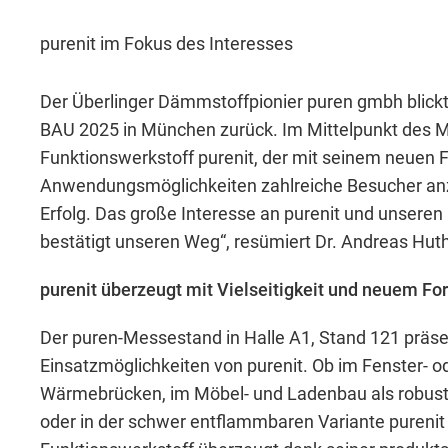
purenit im Fokus des Interesses
Der Überlinger Dämmstoffpionier puren gmbh blickt 
BAU 2025 in München zurück. Im Mittelpunkt des Mes
Funktionswerkstoff purenit, der mit seinem neuen F
Anwendungsmöglichkeiten zahlreiche Besucher anzo
Erfolg. Das große Interesse an purenit und unseren
bestätigt unseren Weg“, resümiert Dr. Andreas Hut
purenit überzeugt mit Vielseitigkeit und neuem Fo
Der puren-Messestand in Halle A1, Stand 121 präsent
Einsatzmöglichkeiten von purenit. Ob im Fenster- 
Wärmebrücken, im Möbel- und Ladenbau als robust
oder in der schwer entflammbaren Variante purenit