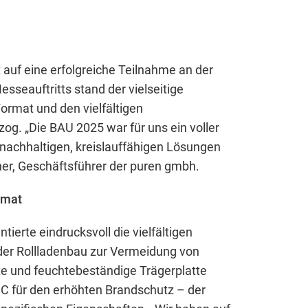
auf eine erfolgreiche Teilnahme an der
seauftritts stand der vielseitige
ormat und den vielfältigen
g. „Die BAU 2025 war für uns ein voller
 nachhaltigen, kreislauffähigen Lösungen
her, Geschäftsführer der puren gmbh.
rmat
ierte eindrucksvoll die vielfältigen
oder Rollladenbau zur Vermeidung von
e und feuchtebeständige Trägerplatte
 C für den erhöhten Brandschutz – der