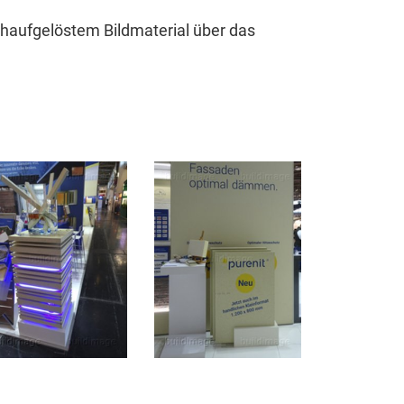
haufgelöstem Bildmaterial über das
nen