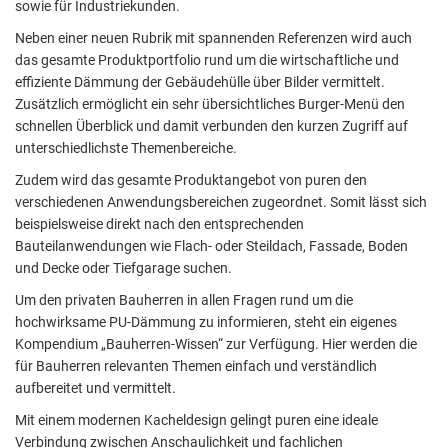
sowie für Industriekunden.
Neben einer neuen Rubrik mit spannenden Referenzen wird auch
das gesamte Produktportfolio rund um die wirtschaftliche und
effiziente Dämmung der Gebäudehülle über Bilder vermittelt.
Zusätzlich ermöglicht ein sehr übersichtliches Burger-Menü den
schnellen Überblick und damit verbunden den kurzen Zugriff auf
unterschiedlichste Themenbereiche.
Zudem wird das gesamte Produktangebot von puren den
verschiedenen Anwendungsbereichen zugeordnet. Somit lässt sich
beispielsweise direkt nach den entsprechenden
Bauteilanwendungen wie Flach- oder Steildach, Fassade, Boden
und Decke oder Tiefgarage suchen.
Um den privaten Bauherren in allen Fragen rund um die
hochwirksame PU-Dämmung zu informieren, steht ein eigenes
Kompendium „Bauherren-Wissen“ zur Verfügung. Hier werden die
für Bauherren relevanten Themen einfach und verständlich
aufbereitet und vermittelt.
Mit einem modernen Kacheldesign gelingt puren eine ideale
Verbindung zwischen Anschaulichkeit und fachlichen