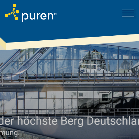
Darum puren
Kontakt
Produkte & Lösungen
Mein Bereich