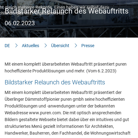
Aktuelles
Bildstarker Relaunch des Webauftritts
Bauherren-Wissen
06.02.2023
Downloads
DE
Aktuelles
Übersicht
Presse
Mit einem komplett überarbeiteten Webauftritt präsentiert puren
hocheffiziente Produktlösungen und mehr. (Vom 6.2.2023)
Bildstarker Relaunch des Webauftritts
Mit einem komplett überarbeiteten Webauftritt präsentiert der
Überlinger Dämmstoffpionier puren gmbh seine hocheffizienten
Produktlösungen und -anwendungen unter der bekannten
Webadresse www.puren.com. Die mit optisch ansprechenden
Bildern gestaltete Webseite bietet dabei über ein intuitives und gut
strukturiertes Menü gezielt Informationen für Architekten,
Handwerker, Bauherren, den Fachhandel, die Wohnungswirtschaft