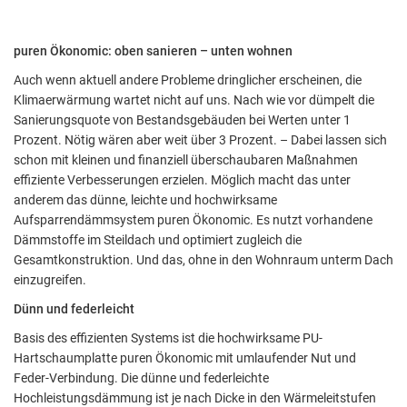
puren Ökonomic: oben sanieren – unten wohnen
Auch wenn aktuell andere Probleme dringlicher erscheinen, die
Klimaerwärmung wartet nicht auf uns. Nach wie vor dümpelt die
Sanierungsquote von Bestandsgebäuden bei Werten unter 1
Prozent. Nötig wären aber weit über 3 Prozent. – Dabei lassen sich
schon mit kleinen und finanziell überschaubaren Maßnahmen
effiziente Verbesserungen erzielen. Möglich macht das unter
anderem das dünne, leichte und hochwirksame
Aufsparrendämmsystem puren Ökonomic. Es nutzt vorhandene
Dämmstoffe im Steildach und optimiert zugleich die
Gesamtkonstruktion. Und das, ohne in den Wohnraum unterm Dach
einzugreifen.
Dünn und federleicht
Basis des effizienten Systems ist die hochwirksame PU-
Hartschaumplatte puren Ökonomic mit umlaufender Nut und
Feder-Verbindung. Die dünne und federleichte
Hochleistungsdämmung ist je nach Dicke in den Wärmeleitstufen