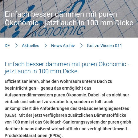
Aktuelles
Einfach besser dämmen mit puren
Bauherren-Wissen
Ökonomic - jetzt auch in 100 mm Dicke
Downloads
DE
Aktuelles
News Archiv
Gut zu Wissen 011
Einfach besser dämmen mit puren Ökonomic -
jetzt auch in 100 mm Dicke
Effizient sanieren, ohne den Wohnraum unterm Dach zu
beeinträchtigen – genau das ermöglicht das
Aufsparrendämmsystem puren Ökonomic. Dabei ist es nicht nur
einfach und schnell zu verarbeiten, sondern erfüllt auch
unkompliziert die Anforderungen des Gebäudeenergiegesetzes
(GEG). Mit der jetzt verfügbaren zusätzlichen Dämmstoffdicke
von 100 mm ist das Steildach-Sanierungssystem der puren gmbh
darüber hinaus äußerst wirtschaftlich und verfügt über Umwelt-
Produktdeklarationen (EPDs).