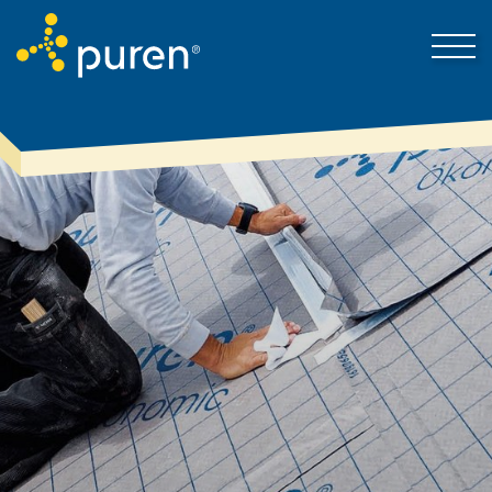
Darum puren
Kontakt
Produkte & Lösungen
Mein Bereich