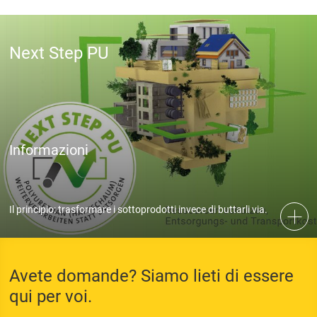
Next Step PU
Informazioni
Il principio: trasformare i sottoprodotti invece di buttarli via.
Avete domande? Siamo lieti di essere
qui per voi.