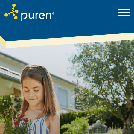
Quindi puren
Soluzioni
Scaricamento
Contatto