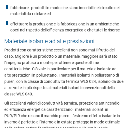
fabbricare i prodotti in modo che siano inseribili nel circuito dei
materiali da riciclare ed
effettuare la produzione e la fabbricazione in un ambiente che
operi nel rispetto dell'efficienza energetica e che tuteli le risorse
Materiale isolante ad alte prestazioni
Prodotti con caratteristiche eccellenti non sono mai il frutto del
caso. Migliore è un prodotto o un materiale, maggiore sarà stato
l'impegno profuso a monte per ottenere queste ottime
caratteristiche. Ciò vale in particolare per il materiale isolante ad
alte prestazioni in poliuretano. I materiali isolanti in poliuretano di
puren, con la classe di conduttività termica WLS 024, isolano da due
a tre volte in più rispetto ai materiali isolanti convenzionali della
classe WLS 040.
Gli eccellenti valori di conduttività termica, protezione antincendio
ed efficienza energetica caratterizzano i materiali isolanti in
PUR/PIR che recano il marchio puren. L'estremo effetto isolante in
inverno è perfetto all'interno e in estate protegge in modo ottimale