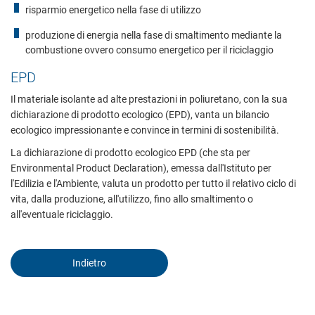
risparmio energetico nella fase di utilizzo
Accettare
produzione di energia nella fase di smaltimento mediante la
Salvare
combustione ovvero consumo energetico per il riciclaggio
EPD
Rifiuta tutti i cookie
Il materiale isolante ad alte prestazioni in poliuretano, con la sua
Impronta
Protezione dei dati
dichiarazione di prodotto ecologico (EPD), vanta un bilancio
ecologico impressionante e convince in termini di sostenibilità.
La dichiarazione di prodotto ecologico EPD (che sta per
Environmental Product Declaration), emessa dall'Istituto per
l'Edilizia e l'Ambiente, valuta un prodotto per tutto il relativo ciclo di
vita, dalla produzione, all'utilizzo, fino allo smaltimento o
all'eventuale riciclaggio.
Indietro